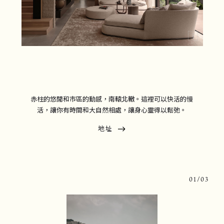
赤柱的悠閒和市區的動感，南轅北轍。這裡可以快活的慢
活，讓你有時間和大自然相處，讓身心靈得以鬆弛。
地址
0
1
/0
3